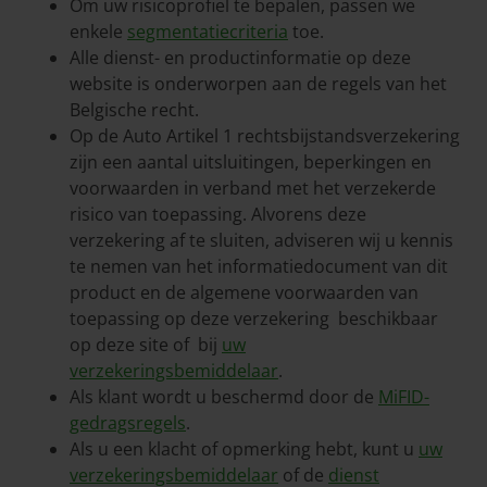
Om uw risicoprofiel te bepalen, passen we
enkele
segmentatiecriteria
toe.
Alle dienst- en productinformatie op deze
website is onderworpen aan de regels van het
Belgische recht.
Op de Auto Artikel 1 rechtsbijstandsverzekering
zijn een aantal uitsluitingen, beperkingen en
voorwaarden in verband met het verzekerde
risico van toepassing. Alvorens deze
verzekering af te sluiten, adviseren wij u kennis
te nemen van het informatiedocument van dit
product en de algemene voorwaarden van
toepassing op deze verzekering beschikbaar
op deze site of bij
uw
verzekeringsbemiddelaar
.
Als klant wordt u beschermd door de
MiFID-
gedragsregels
.
Als u een klacht of opmerking hebt, kunt u
uw
verzekeringsbemiddelaar
of de
dienst