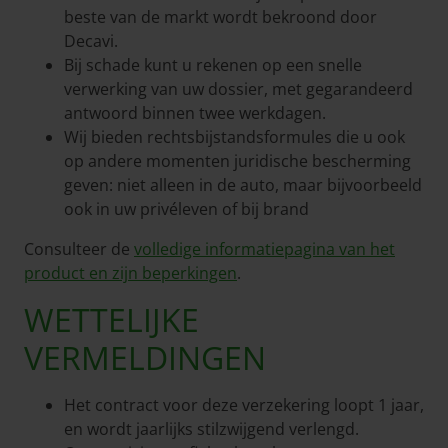
beste van de markt wordt bekroond door
Decavi.
Bij schade kunt u rekenen op een snelle
verwerking van uw dossier, met gegarandeerd
antwoord binnen twee werkdagen.
Wij bieden rechtsbijstandsformules die u ook
op andere momenten juridische bescherming
geven: niet alleen in de auto, maar bijvoorbeeld
ook in uw privéleven of bij brand
Consulteer de
volledige informatiepagina van het
product en zijn beperkingen
.
WETTELIJKE
VERMELDINGEN
Het contract voor deze verzekering loopt 1 jaar,
en wordt jaarlijks stilzwijgend verlengd.