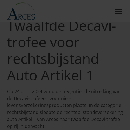
TWAALFDE DECAVI-TROFE
Skip to Main Content
Naar het nieuwsoverzicht
Twaalfde Decavi-
trofee voor
rechtsbijstand
Auto Artikel 1
Op 24 april 2024 vond de negentiende uitreiking van
de Decavi-trofeeën voor niet-
levensverzekeringsproducten plaats. In de categorie
rechtsbijstand sleepte de rechtsbijstandsverzekering
auto Artikel 1 van Arces haar twaalfde Decavi-trofee
op rij in de wacht!