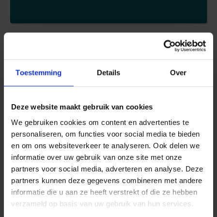
Toestemming
Details
Over
RB SAFETY BUSINESS
Deze website maakt gebruik van cookies
We gebruiken cookies om content en advertenties te
personaliseren, om functies voor social media te bieden
en om ons websiteverkeer te analyseren. Ook delen we
informatie over uw gebruik van onze site met onze
partners voor social media, adverteren en analyse. Deze
partners kunnen deze gegevens combineren met andere
informatie die u aan ze heeft verstrekt of die ze hebben
verzameld op basis van uw gebruik van hun services.