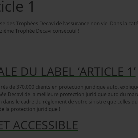
icle 1
ise des Trophées Decavi de l’assurance non vie. Dans la caté
nzième Trophée Decavi consécutif !
E DU LABEL ‘ARTICLE 1’
u près de 370.000 clients en protection juridique auto, expli
e Decavi de la meilleure protection juridique auto du marché 
n dans le cadre du règlement de votre sinistre que celles qu
 la protection juridique !
ET ACCESSIBLE