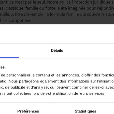
tant, ce n’est pas le seul. Notre police Protection juridique 
ules, classique, famille ou flotte, a été imaginée pour répond
uille. A titre d’exemple, la formule famille qui couvre le s
très compétitive !
TION RAPIDE ET PRAGM
istingue enfin par son service orienté client. Une solution 
Détails
tive à un dossier de sinistre reçoit une réponse dans les de
n juridique pour votre véhicule
ies.
e personnaliser le contenu et les annonces, d'offrir des fonctio
rafic. Nous partageons également des informations sur l'utilisati
, de publicité et d'analyse, qui peuvent combiner celles-ci avec
ils ont collectées lors de votre utilisation de leurs services.
re lieu de villégiature, vous commettez un excès de vitesse 
Préférences
Statistiques
blement pour rentrer à votre domicile, un conducteur assuré 