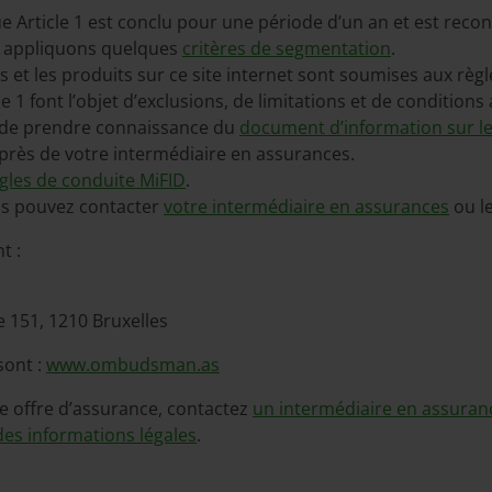
ue Article 1 est conclu pour une période d’un an et est rec
us appliquons quelques
critères de segmentation
.
 et les produits sur ce site internet sont soumises aux règl
 1 font l’objet d’exclusions, de limitations et de conditions
s de prendre connaissance du
document d’information sur l
uprès de votre intermédiaire en assurances.
gles de conduite MiFID
.
us pouvez contacter
votre intermédiaire en assurances
ou l
t :
e 151, 1210 Bruxelles
sont :
www.ombudsman.as
e offre d’assurance, contactez
un intermédiaire en assuran
des informations légales
.