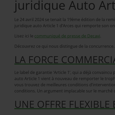
juridique Auto Art
Le 24 avril 2024 se tenait la 19ème édition de la rem
juridique auto Article 1 d’Arces qui remporte son o
Lisez ici le
communiqué de presse de Decavi
.
Découvrez ce qui nous distingue de la concurrence.
LA FORCE COMMERCIAL
Le label de garantie ‘Article 1’, qui a déjà convainc
auto Article 1 vient à nouveau de remporter le trophé
vous trouvez de meilleures conditions d’interventio
conditions. Un argument implacable sur le marché de
UNE OFFRE FLEXIBLE 