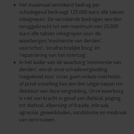
Het maximaal verzekerd bedrag per
schadegeval bedraagt 125.000 euro alle taksen
inbegrepen. De verzekerde bedragen worden
teruggebracht tot een maximum van 25.000
euro alle taksen inbegrepen voor de
waarborgen ‘insolventie van derden’,
voorschot’, ‘strafrechtelijke borg’ en
‘repatriëring van het voertuig’.
In het kader van de waarborg ‘insolventie van
derden’, wordt onze schadevergoeding
toegekend voor zover geen enkele overheids-
of privé-instelling kan worden uitgeroepen tot
debiteur van deze vergoeding. Onze waarborg
is niet van kracht in geval van diefstal, poging
tot diefstal, afpersing of fraude, inbraak,
agressie, gewelddaden, vandalisme en misbruik
van vertrouwen.