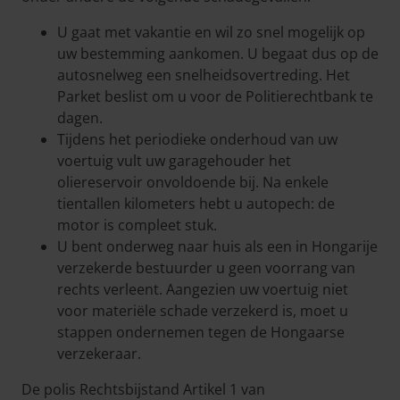
U gaat met vakantie en wil zo snel mogelijk op
uw bestemming aankomen. U begaat dus op de
autosnelweg een snelheidsovertreding. Het
Parket beslist om u voor de Politierechtbank te
dagen.
Tijdens het periodieke onderhoud van uw
voertuig vult uw garagehouder het
oliereservoir onvoldoende bij. Na enkele
tientallen kilometers hebt u autopech: de
motor is compleet stuk.
U bent onderweg naar huis als een in Hongarije
verzekerde bestuurder u geen voorrang van
rechts verleent. Aangezien uw voertuig niet
voor materiële schade verzekerd is, moet u
stappen ondernemen tegen de Hongaarse
verzekeraar.
De polis Rechtsbijstand Artikel 1 van