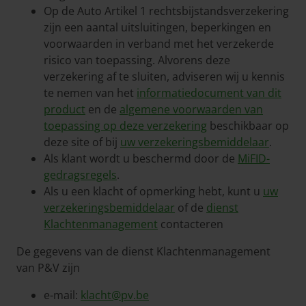
Op de Auto Artikel 1 rechtsbijstandsverzekering
zijn een aantal uitsluitingen, beperkingen en
voorwaarden in verband met het verzekerde
risico van toepassing. Alvorens deze
verzekering af te sluiten, adviseren wij u kennis
te nemen van het
informatiedocument van dit
product
en de
algemene voorwaarden van
toepassing op deze verzekering
beschikbaar op
deze site of bij
uw verzekeringsbemiddelaar
.
Als klant wordt u beschermd door de
MiFID-
gedragsregels
.
Als u een klacht of opmerking hebt, kunt u
uw
verzekeringsbemiddelaar
of de
dienst
Klachtenmanagement
contacteren
De gegevens van de dienst Klachtenmanagement
van P&V zijn
e-mail:
klacht@pv.be