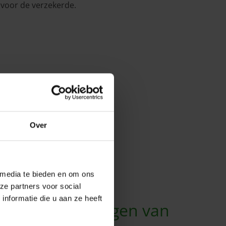
 voor de verzekerde.
Over
 u wilt combineren.
 media te bieden en om ons
ze partners voor social
nformatie die u aan ze heeft
andsverzekeringen van