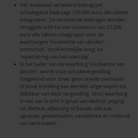
Het maximaal verzekerd bedrag per
schadegeval bedraagt 125.000 euro alle taksen
inbegrepen. De verzekerde bedragen worden
teruggebracht tot een maximum van 25.000
euro alle taksen inbegrepen voor de
waarborgen ‘insolventie van derden’,
voorschot’, ‘strafrechtelijke borg’ en
‘repatriëring van het voertuig’.
In het kader van de waarborg ‘insolventie van
derden’, wordt onze schadevergoeding
toegekend voor zover geen enkele overheids-
of privé-instelling kan worden uitgeroepen tot
debiteur van deze vergoeding. Onze waarborg
is niet van kracht in geval van diefstal, poging
tot diefstal, afpersing of fraude, inbraak,
agressie, gewelddaden, vandalisme en misbruik
van vertrouwen.