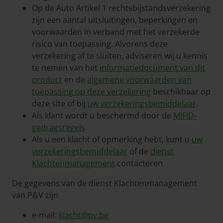
Op de Auto Artikel 1 rechtsbijstandsverzekering
zijn een aantal uitsluitingen, beperkingen en
voorwaarden in verband met het verzekerde
risico van toepassing. Alvorens deze
verzekering af te sluiten, adviseren wij u kennis
te nemen van het
informatiedocument van dit
product
en de
algemene voorwaarden van
toepassing op deze verzekering
beschikbaar op
deze site of bij
uw verzekeringsbemiddelaar
.
Als klant wordt u beschermd door de
MiFID-
gedragsregels
.
Als u een klacht of opmerking hebt, kunt u
uw
verzekeringsbemiddelaar
of de
dienst
Klachtenmanagement
contacteren
De gegevens van de dienst Klachtenmanagement
van P&V zijn
e-mail:
klacht@pv.be