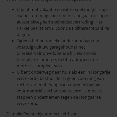
U gaat met vakantie en wil zo snel mogelijk op
uw bestemming aankomen. U begaat dus op de
autosnelweg een snelheidsovertreding. Het
Parket beslist om u voor de Politierechtbank te
dagen.
Tijdens het periodieke onderhoud van uw
voertuig vult uw garagehouder het
oliereservoir onvoldoende bij. Na enkele
tientallen kilometers hebt u autopech: de
motor is compleet stuk.
U bent onderweg naar huis als een in Hongarije
verzekerde bestuurder u geen voorrang van
rechts verleent. Aangezien uw voertuig niet
voor materiële schade verzekerd is, moet u
stappen ondernemen tegen de Hongaarse
verzekeraar.
De polis Rechtsbijstand Artikel 1 van