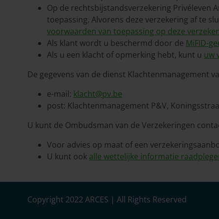
Op de rechtsbijstandsverzekering Privéleven Ar
toepassing. Alvorens deze verzekering af te sl
voorwaarden van toepassing op deze verzeker
Als klant wordt u beschermd door de
MiFID-ge
Als u een klacht of opmerking hebt, kunt u
uw 
De gegevens van de dienst Klachtenmanagement va
e-mail:
klacht@pv.be
post: Klachtenmanagement P&V, Koningsstraat
U kunt de Ombudsman van de Verzekeringen conta
Voor advies op maat of een verzekeringsaanbo
U kunt ook
alle wettelijke informatie raadpleg
Copyright 2022 ARCES | All Rights Reserved