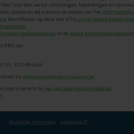
tikel 1zijn een aantal uitsluitingen, beperkingen en voorw
uiten, adviseren wij u kennis te nemen van het
informatiedoc
ing
beschikbaar op deze site of bij
uw verzekeringsbemidde
dragsregels
.
verzekeringsbemiddelaar
of de
dienst Klachtenmanagemen
n P&V zijn
 151, 1210 Brussel
cteren via
www.ombudsman-insurance.be
d kunt u terecht bij
een verzekeringsbemiddelaar
.
en
.
Wettelijke informatie
Applicatie IT