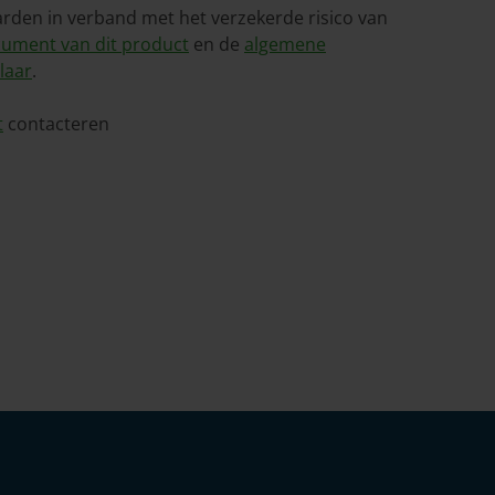
aarden in verband met het verzekerde risico van
ument van dit product
en de
algemene
laar
.
t
contacteren