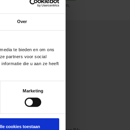
éleven Artikel 1 wil combineren.
Over
 media te bieden en om ons
ze partners voor social
nformatie die u aan ze heeft
 300 kg;
Marketing
gen behartigen.
lle cookies toestaan