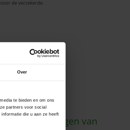
 voor de verzekerde.
Over
 u wilt combineren.
 media te bieden en om ons
ze partners voor social
nformatie die u aan ze heeft
andsverzekeringen van