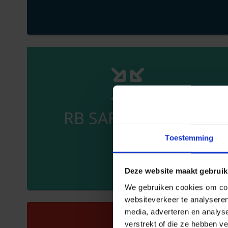
RB SAFETY DAILY
LIFE
Toestemming
Deze website maakt gebruik
We gebruiken cookies om cont
websiteverkeer te analyseren
media, adverteren en analys
verstrekt of die ze hebben v