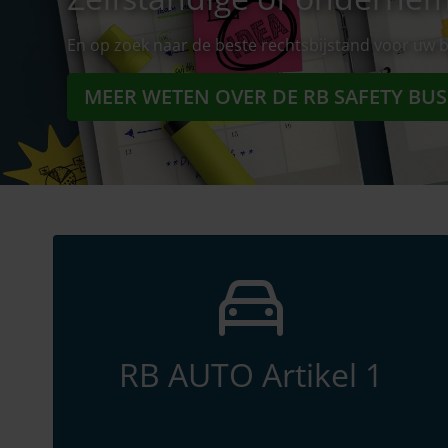
En op zoek naar de beste rechtsbijstand voor uw b
MEER WETEN OVER DE RB SAFETY BUS
RB AUTO Artikel 1