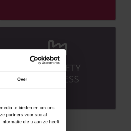
RB SAFETY
BUSINESS
Over
 media te bieden en om ons
ze partners voor social
nformatie die u aan ze heeft