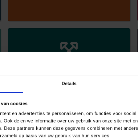
RB SAFETY ALL IN
LIFE
Details
 van cookies
ent en advertenties te personaliseren, om functies voor social
. Ook delen we informatie over uw gebruik van onze site met on
e. Deze partners kunnen deze gegevens combineren met andere i
erzameld op basis van uw gebruik van hun services.