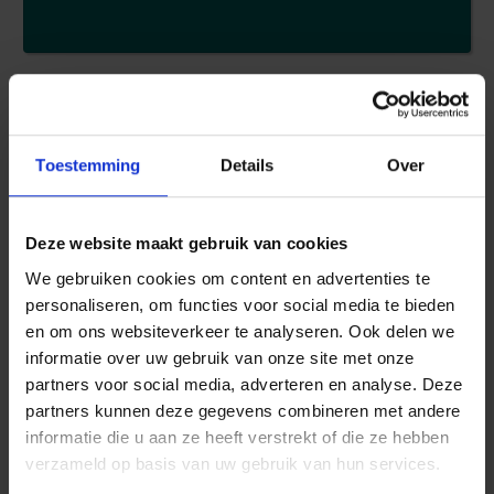
Toestemming
Details
Over
RB SAFETY BUSINESS
Deze website maakt gebruik van cookies
We gebruiken cookies om content en advertenties te
personaliseren, om functies voor social media te bieden
en om ons websiteverkeer te analyseren. Ook delen we
informatie over uw gebruik van onze site met onze
partners voor social media, adverteren en analyse. Deze
partners kunnen deze gegevens combineren met andere
informatie die u aan ze heeft verstrekt of die ze hebben
verzameld op basis van uw gebruik van hun services.